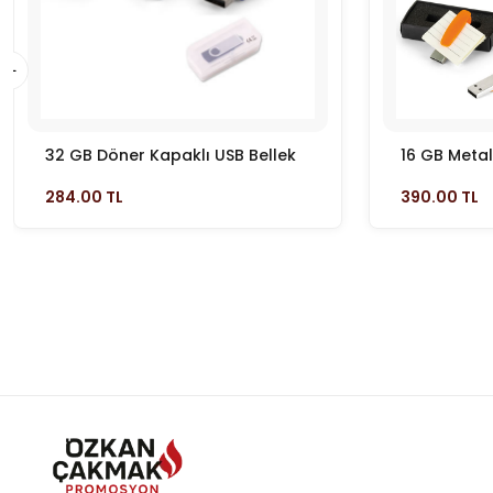
32 GB Döner Kapaklı USB Bellek
16 GB Metal
284.00 TL
390.00 TL