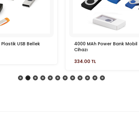
 Plastik USB Bellek
4000 MAh Power Bank Mobil 
Cihazı
334.00 TL