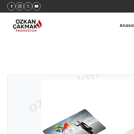
60 Gün İ
Anasa