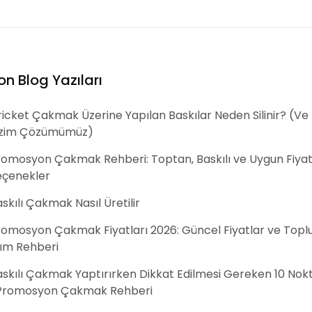
on Blog Yazıları
icket Çakmak Üzerine Yapılan Baskılar Neden Silinir? (Ve
izim Çözümümüz)
romosyon Çakmak Rehberi: Toptan, Baskılı ve Uygun Fiyat
eçenekler
skılı Çakmak Nasıl Üretilir
romosyon Çakmak Fiyatları 2026: Güncel Fiyatlar ve Topl
lım Rehberi
skılı Çakmak Yaptırırken Dikkat Edilmesi Gereken 10 Nok
 Promosyon Çakmak Rehberi