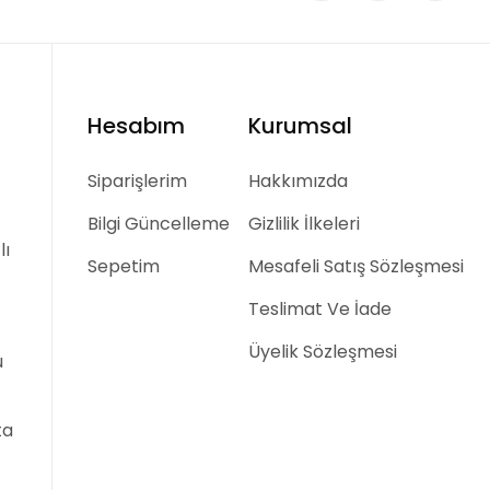
Hesabım
Kurumsal
Siparişlerim
Hakkımızda
Bilgi Güncelleme
Gizlilik İlkeleri
lı
Sepetim
Mesafeli Satış Sözleşmesi
Teslimat Ve İade
Üyelik Sözleşmesi
u
ta