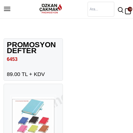
SE
PROMOSYON
DEFTER
6453
89.00 TL + KDV