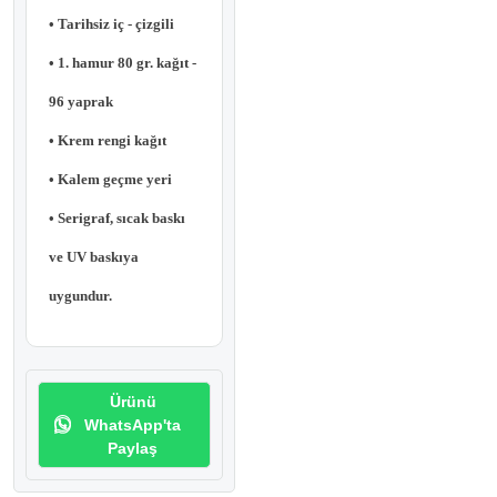
• Tarihsiz iç - çizgili
• 1. hamur 80 gr. kağıt -
96 yaprak
• Krem rengi kağıt
• Kalem geçme yeri
• Serigraf, sıcak baskı
ve UV baskıya
uygundur.
Ürünü
WhatsApp'ta
Paylaş