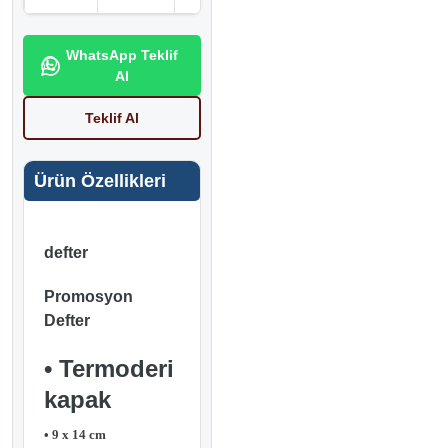
WhatsApp Teklif
Al
Teklif Al
Ürün Özellikleri
defter
Promosyon
Defter
• Termoderi
kapak
• 9 x 14 cm