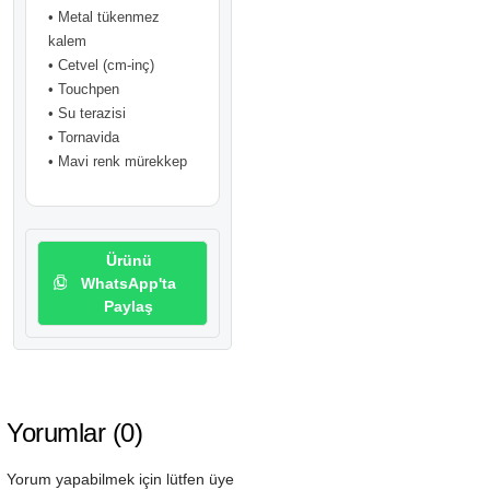
• Metal tükenmez
kalem
• Cetvel (cm-inç)
• Touchpen
• Su terazisi
• Tornavida
• Mavi renk mürekkep
Ürünü
WhatsApp'ta
Paylaş
Yorumlar (0)
Yorum yapabilmek için lütfen üye