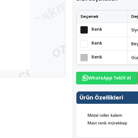
Seçenek
De
Renk
Si
Renk
Be
Renk
Gü
WhatsApp Teklif Al
Ürün Özellikleri
Metal roller kalem
Mavi renk mürekkep