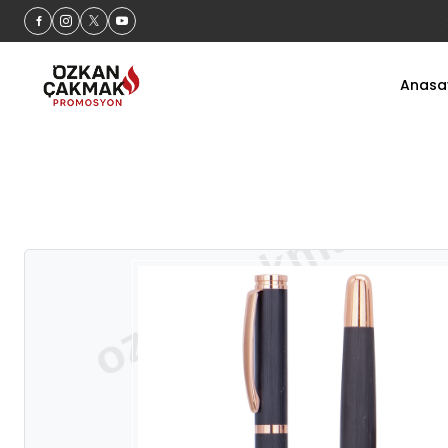
60 Gün İade
Anasa