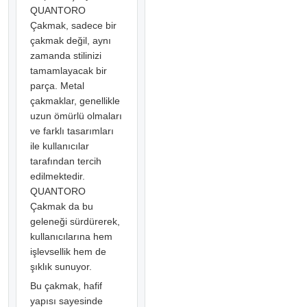
QUANTORO
Çakmak, sadece bir
çakmak değil, aynı
zamanda stilinizi
tamamlayacak bir
parça. Metal
çakmaklar, genellikle
uzun ömürlü olmaları
ve farklı tasarımları
ile kullanıcılar
tarafından tercih
edilmektedir.
QUANTORO
Çakmak da bu
geleneği sürdürerek,
kullanıcılarına hem
işlevsellik hem de
şıklık sunuyor.
Bu çakmak, hafif
yapısı sayesinde