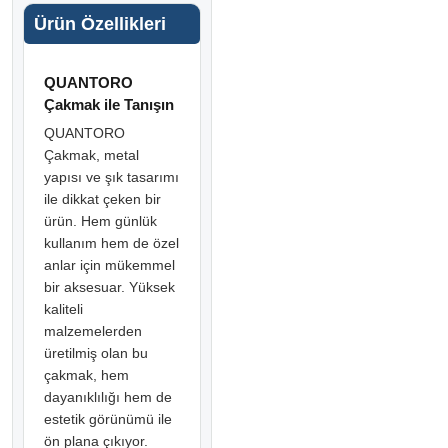
Ürün Özellikleri
QUANTORO
Çakmak ile Tanışın
QUANTORO
Çakmak, metal
yapısı ve şık tasarımı
ile dikkat çeken bir
ürün. Hem günlük
kullanım hem de özel
anlar için mükemmel
bir aksesuar. Yüksek
kaliteli
malzemelerden
üretilmiş olan bu
çakmak, hem
dayanıklılığı hem de
estetik görünümü ile
ön plana çıkıyor.