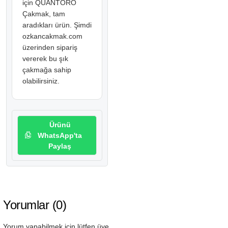
için QUANTORO
Çakmak, tam
aradıkları ürün. Şimdi
ozkancakmak.com
üzerinden sipariş
vererek bu şık
çakmağa sahip
olabilirsiniz.
Ürünü
WhatsApp'ta
Paylaş
Yorumlar (0)
Yorum yapabilmek için lütfen üye