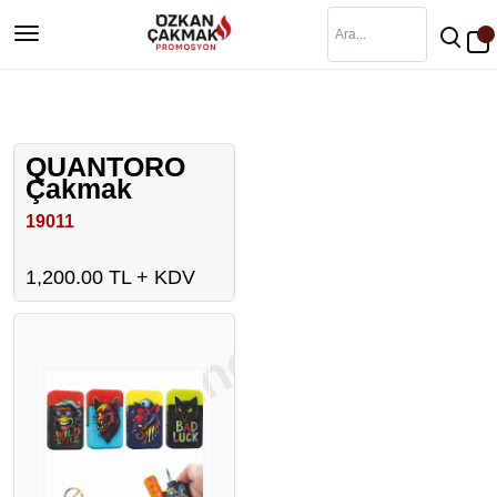
QUANTORO
Çakmak
19011
1,200.00 TL + KDV