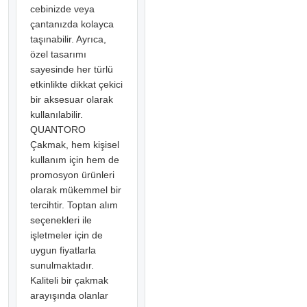
cebinizde veya
çantanızda kolayca
taşınabilir. Ayrıca,
özel tasarımı
sayesinde her türlü
etkinlikte dikkat çekici
bir aksesuar olarak
kullanılabilir.
QUANTORO
Çakmak, hem kişisel
kullanım için hem de
promosyon ürünleri
olarak mükemmel bir
tercihtir. Toptan alım
seçenekleri ile
işletmeler için de
uygun fiyatlarla
sunulmaktadır.
Kaliteli bir çakmak
arayışında olanlar