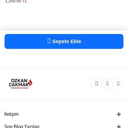
1,250.00 TL
250.00 TL
Sepete Ekle
İletişim
Son Blog Yazıları